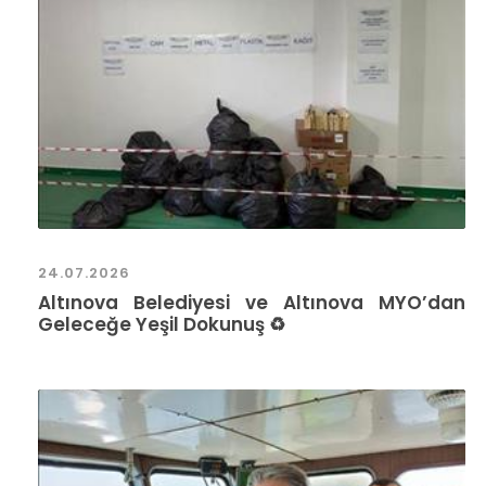
24.07.2026
Altınova Belediyesi ve Altınova MYO’dan
Geleceğe Yeşil Dokunuş ♻️