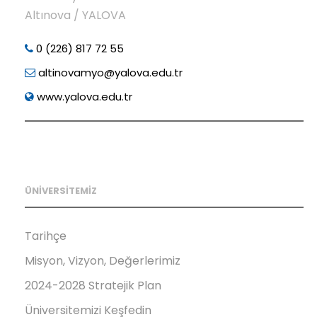
Altınova / YALOVA
0 (226) 817 72 55
altinovamyo@yalova.edu.tr
www.yalova.edu.tr
ÜNİVERSİTEMİZ
Tarihçe
Misyon, Vizyon, Değerlerimiz
2024-2028 Stratejik Plan
Üniversitemizi Keşfedin