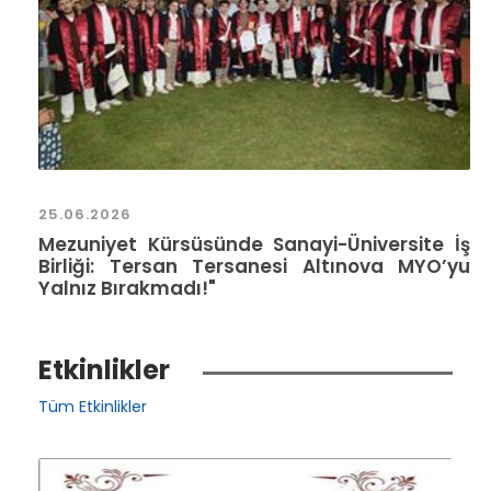
25.06.2026
Mezuniyet Kürsüsünde Sanayi-Üniversite İş
Birliği: Tersan Tersanesi Altınova MYO’yu
Yalnız Bırakmadı!"
Etkinlikler
Tüm Etkinlikler