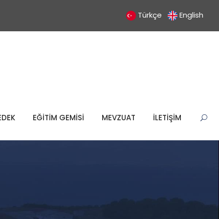
Türkçe
English
EDEK
EĞİTİM GEMİSİ
MEVZUAT
İLETİŞİM