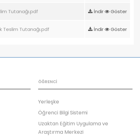
eslim Tutanağı.pdf
İndir
Göster
tık Teslim Tutanağı.pdf
İndir
Göster
ÖĞRENCİ
Yerleşke
Öğrenci Bilgi Sistemi
Uzaktan Eğitim Uygulama ve
Araştırma Merkezi