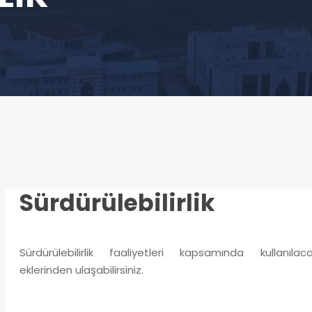
Sürdürülebilirlik
Sürdürülebilirlik faaliyetleri kapsamında kul
eklerinden ulaşabilirsiniz.