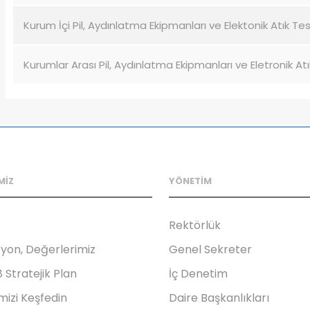
Kurum İçi Pil, Aydınlatma Ekipmanları ve Elektonik Atık T
Kurumlar Arası Pil, Aydınlatma Ekipmanları ve Eletronik A
MİZ
YÖNETİM
Rektörlük
zyon, Değerlerimiz
Genel Sekreter
Stratejik Plan
İç Denetim
mizi Keşfedin
Daire Başkanlıkları