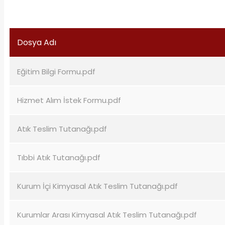
Dosya Adı
Eğitim Bilgi Formu.pdf
Hizmet Alım İstek Formu.pdf
Atık Teslim Tutanağı.pdf
Tıbbi Atık Tutanağı.pdf
Kurum İçi Kimyasal Atık Teslim Tutanağı.pdf
Kurumlar Arası Kimyasal Atık Teslim Tutanağı.pdf