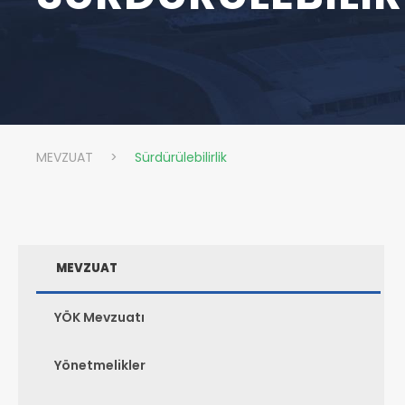
MEVZUAT
>
Sürdürülebilirlik
MEVZUAT
YÖK Mevzuatı
Yönetmelikler