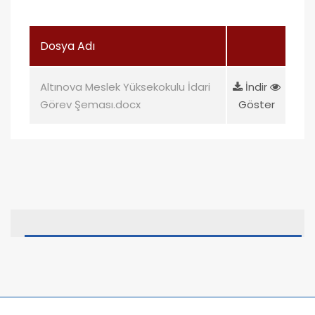
Dosya Adı
Altınova Meslek Yüksekokulu İdari
İndir
Görev Şeması.docx
Göster